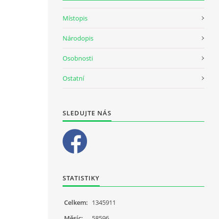
Místopis
Národopis
Osobnosti
Ostatní
SLEDUJTE NÁS
STATISTIKY
Celkem:
1345911
Měsíc:
58596