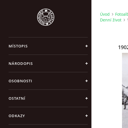
Úvod
Fotoa
Denní život
MÍSTOPIS
1902
NÁRODOPIS
OSOBNOSTI
OSTATNÍ
ODKAZY