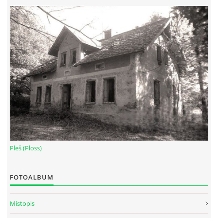
Pleš (Ploss)
FOTOALBUM
Místopis