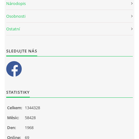
Národopis
Osobnosti
Ostatní
SLEDUJTE NÁS
STATISTIKY
Celkem:
1344328
Měsíc:
58428
Den:
1968
Online:
69