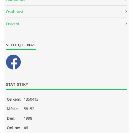
Osobnosti
Ostatní
SLEDUJTE NÁS
STATISTIKY
Celkem:
1350413
Měsíc:
58152
Den:
1998
Online:
46