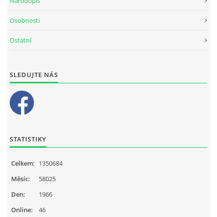
Národopis
Osobnosti
Ostatní
SLEDUJTE NÁS
STATISTIKY
Celkem:
1350684
Měsíc:
58025
Den:
1966
Online:
46