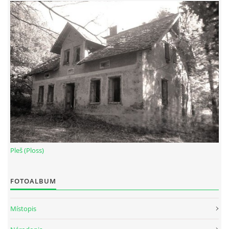
Pleš (Ploss)
FOTOALBUM
Místopis