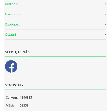
Místopis
Národopis
Osobnosti
Ostatní
SLEDUJTE NÁS
STATISTIKY
Celkem:
1346385
Měsíc:
58358