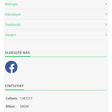
Místopis
Národopis
Osobnosti
Ostatní
SLEDUJTE NÁS
STATISTIKY
Celkem:
1347217
Měsíc:
58036