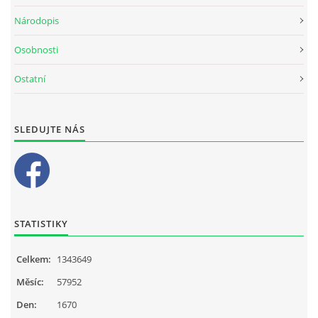
Národopis
Osobnosti
Ostatní
SLEDUJTE NÁS
STATISTIKY
Celkem:
1343649
Měsíc:
57952
Den:
1670