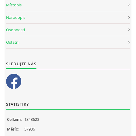
Místopis
Národopis
Osobnosti
Ostatní
SLEDUJTE NÁS
STATISTIKY
Celkem:
1343623
Měsíc:
57936