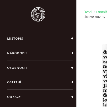
Úvod
Fotoa
Lidové noviny 
MÍSTOPIS
NÁRODOPIS
OSOBNOSTI
OSTATNÍ
ODKAZY