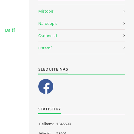
Místopis
Národopis
Další →
Osobnosti
Ostatní
SLEDUJTE NÁS
STATISTIKY
Celkem:
1345699
Měsíc:
58691