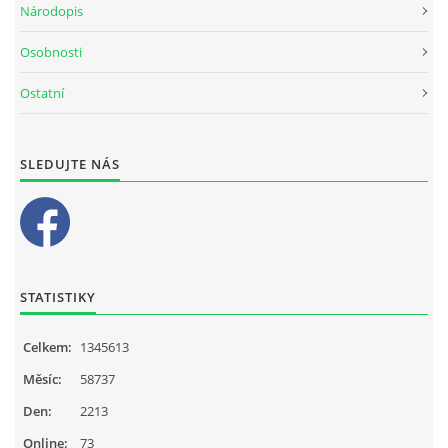
Národopis
Osobnosti
Ostatní
SLEDUJTE NÁS
STATISTIKY
Celkem:
1345613
Měsíc:
58737
Den:
2213
Online:
73