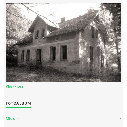
Pleš (Ploss)
FOTOALBUM
Místopis