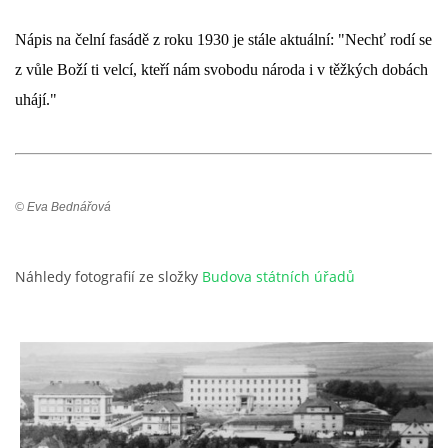
Nápis na čelní fasádě z roku 1930 je stále aktuální: "Nechť rodí se 
z vůle Boží ti velcí, kteří nám svobodu národa i v těžkých dobách 
uhájí."
© Eva Bednářová
Náhledy fotografií ze složky
Budova státních úřadů