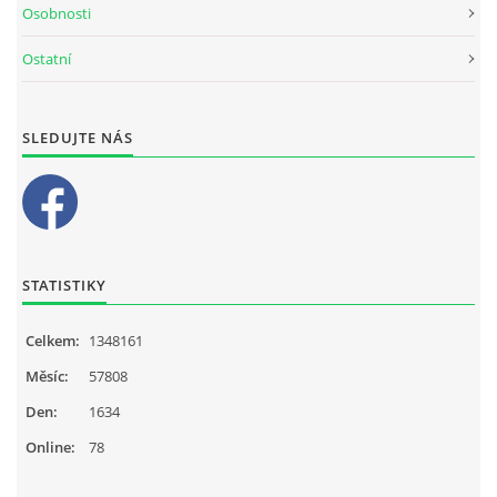
Osobnosti
Ostatní
SLEDUJTE NÁS
STATISTIKY
Celkem:
1348161
Měsíc:
57808
Den:
1634
Online:
78