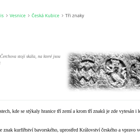
is
Vesnice
Česká Kubice
Tři znaky
Čerchova stojí skála, na které jsou
.
stech, kde se stýkaly hranice tří zemí a krom tří znaků je zde vytesán i 
je znak kurfiřtství bavorského, uprostřed Království českého a vpravo 