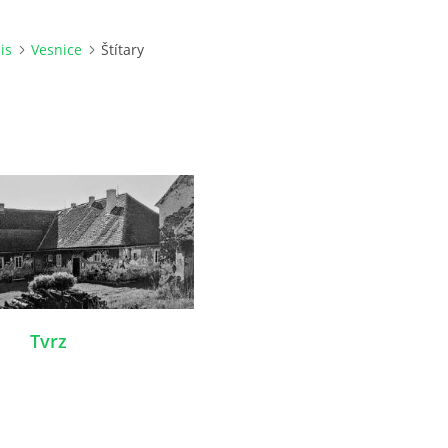
is
Vesnice
Štítary
Tvrz