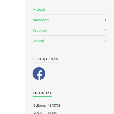
Místopis
Národopis
Osobnosti
Ostatní
SLEDUJTE NÁS
STATISTIKY
Celkem:
1345793
Měsíc:
58653