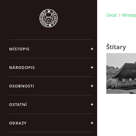
Úvod
Místop
Štítary
MÍSTOPIS
NÁRODOPIS
OSOBNOSTI
OSTATNÍ
ODKAZY