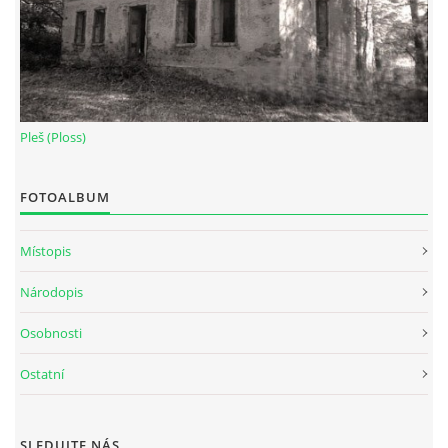
Pleš (Ploss)
FOTOALBUM
Místopis
Národopis
Osobnosti
Ostatní
SLEDUJTE NÁS