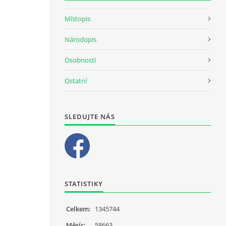
Místopis
Národopis
Osobnosti
Ostatní
SLEDUJTE NÁS
STATISTIKY
Celkem:
1345744
Měsíc:
58663