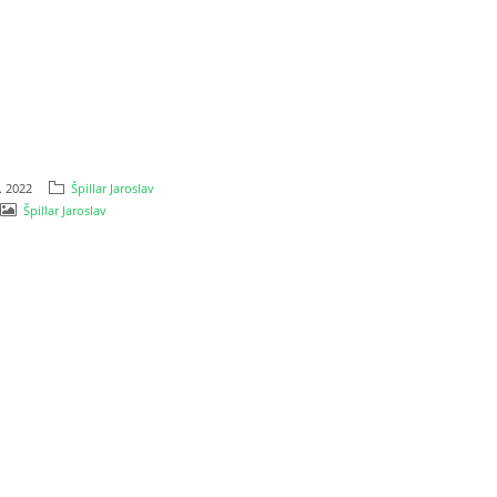
. 2022
Špillar Jaroslav
Špillar Jaroslav