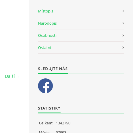
Místopis
Národopis
Osobnosti
Ostatní
SLEDUJTE NÁS
Další →
STATISTIKY
Celkem:
1342790
Měsíc:
57997