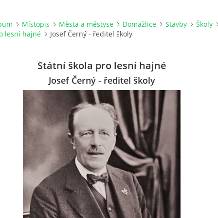
lbum
Místopis
Města a městyse
Domažlice
Stavby
Školy
o lesní hajné
Josef Černý - ředitel školy
Státní škola pro lesní hajné
Josef Černý - ředitel školy