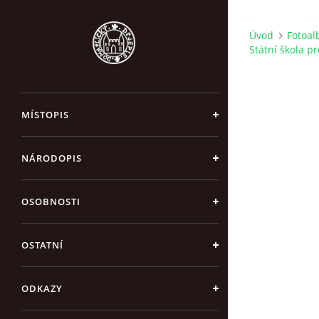
Úvod
Fotoa
Státní škola pr
MÍSTOPIS
NÁRODOPIS
OSOBNOSTI
OSTATNÍ
ODKAZY