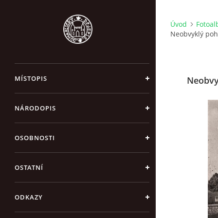
Úvod
Fotoa
Neobvyklý pohl
MÍSTOPIS
Neobvyk
NÁRODOPIS
OSOBNOSTI
OSTATNÍ
ODKAZY