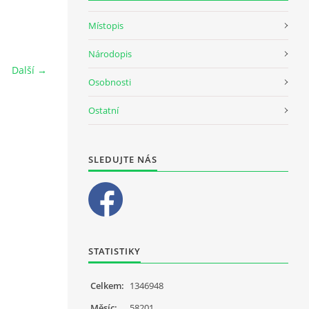
Místopis
Národopis
Další →
Osobnosti
Ostatní
SLEDUJTE NÁS
STATISTIKY
Celkem:
1346948
Měsíc:
58201