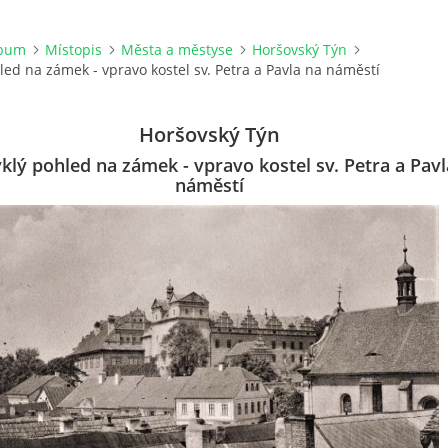
lbum
Místopis
Města a městyse
Horšovský Týn
ed na zámek - vpravo kostel sv. Petra a Pavla na náměstí
Horšovský Týn
lý pohled na zámek - vpravo kostel sv. Petra a Pavl
náměstí