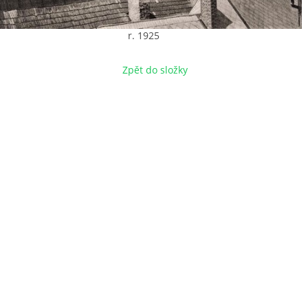
r. 1925
Zpět do složky