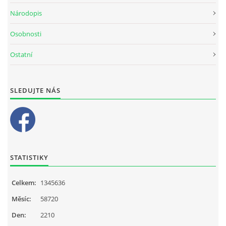
Národopis
Osobnosti
Ostatní
SLEDUJTE NÁS
STATISTIKY
Celkem:
1345636
Měsíc:
58720
Den:
2210