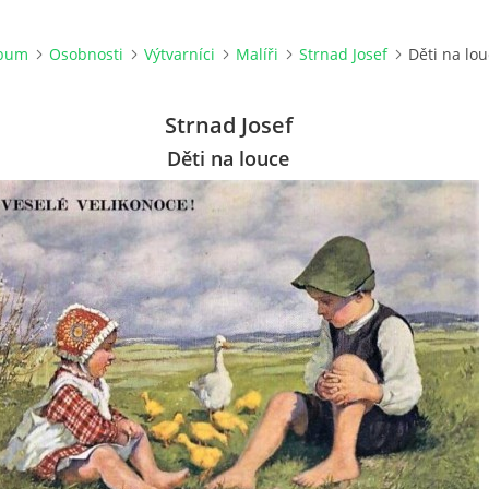
lbum
Osobnosti
Výtvarníci
Malíři
Strnad Josef
Děti na lo
Strnad Josef
Děti na louce