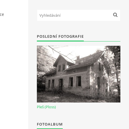
uce
POSLEDNÍ FOTOGRAFIE
Pleš (Ploss)
FOTOALBUM