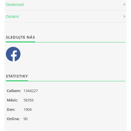
Osobnosti
Ostatní
SLEDUJTE NÁS
STATISTIKY
Celkem:
1344227
Měsíc:
58356
Den:
1904
Online:
90