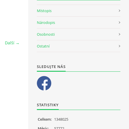
Místopis
Národopis
Osobnosti
Další →
Ostatní
SLEDUJTE NÁS
STATISTIKY
Celkem:
1348025
Měsíc:
57772