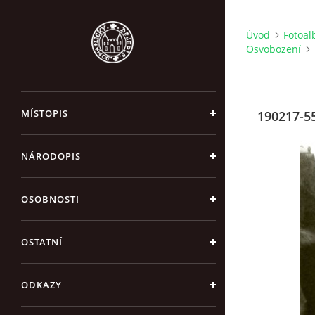
Úvod
Fotoa
Osvobození
MÍSTOPIS
190217-55
NÁRODOPIS
OSOBNOSTI
OSTATNÍ
ODKAZY