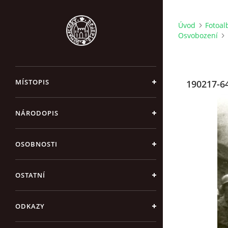
Úvod
Fotoa
Osvobození
MÍSTOPIS
190217-64
NÁRODOPIS
OSOBNOSTI
OSTATNÍ
ODKAZY