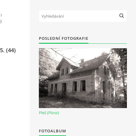
)
POSLEDNÍ FOTOGRAFIE
. (44)
Pleš (Ploss)
FOTOALBUM