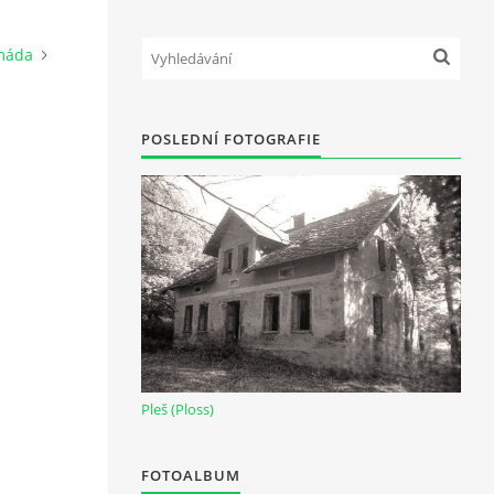
máda
POSLEDNÍ FOTOGRAFIE
Pleš (Ploss)
FOTOALBUM