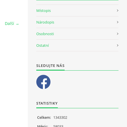
Místopis
Národopis
Další →
Osobnosti
Ostatní
SLEDUJTE NÁS
STATISTIKY
Celkem:
1343302
Měsíc:
58033