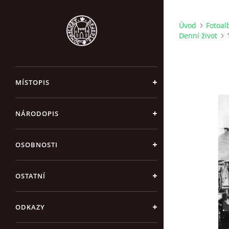
Úvod
Fotoa
Denní život
MÍSTOPIS
NÁRODOPIS
OSOBNOSTI
OSTATNÍ
ODKAZY