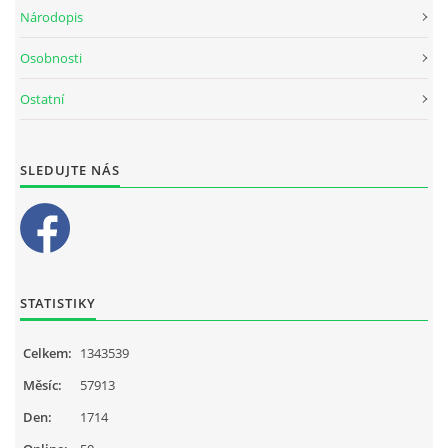
Národopis
Osobnosti
Ostatní
SLEDUJTE NÁS
STATISTIKY
Celkem:
1343539
Měsíc:
57913
Den:
1714