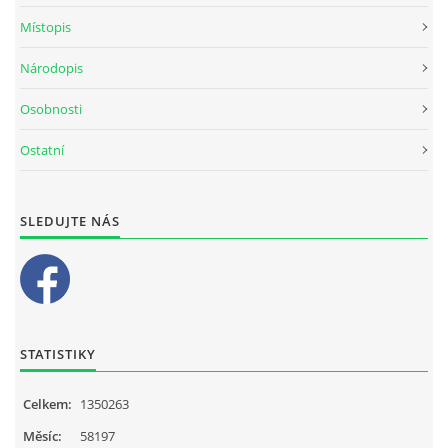
Místopis
Národopis
Osobnosti
Ostatní
SLEDUJTE NÁS
STATISTIKY
Celkem:
1350263
Měsíc:
58197