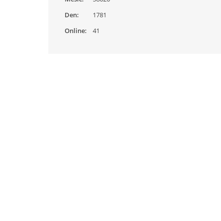
Den:
1781
Online:
41