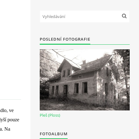
POSLEDNÍ FOTOGRAFIE
dlo, ve
Pleš (Ploss)
lyší pouze
sa. Na
FOTOALBUM