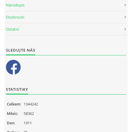
Národopis
Osobnosti
Ostatní
SLEDUJTE NÁS
STATISTIKY
Celkem:
1344242
Měsíc:
58362
Den:
1911