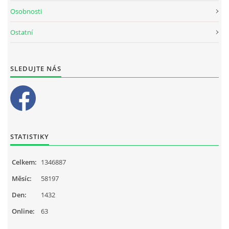
Osobnosti
Ostatní
SLEDUJTE NÁS
STATISTIKY
Celkem:
1346887
Měsíc:
58197
Den:
1432
Online:
63